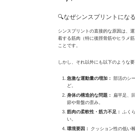
🔍なぜシンスプリントにな
シンスプリントの直接的な原因は、運
着する筋肉（特に後脛骨筋やヒラメ筋
ことです。
しかし、それ以外にも以下のような要
急激な運動量の増加：
部活のシ
ど。
身体の構造的な問題：
扁平足、回
節や骨盤の歪み。
筋肉の柔軟性・筋力不足：
ふくら
い。
環境要因：
クッション性の低い