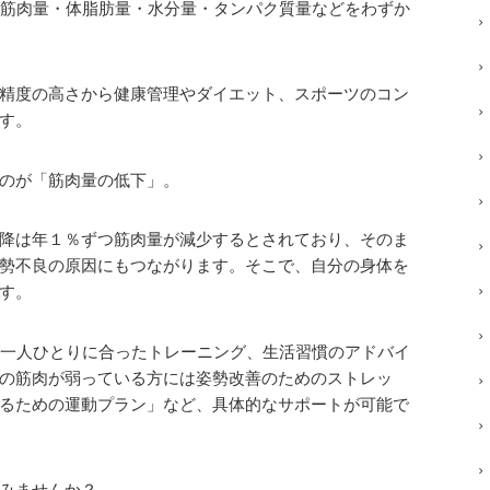
で、筋肉量・体脂肪量・水分量・タンパク質量などをわずか
精度の高さから健康管理やダイエット、スポーツのコン
す。
のが「筋肉量の低下」。
降は年１％ずつ筋肉量が減少するとされており、そのま
勢不良の原因にもつながります。そこで、自分の身体を
す。
では一人ひとりに合ったトレーニング、生活習慣のアドバイ
の筋肉が弱っている方には姿勢改善のためのストレッ
るための運動プラン」など、具体的なサポートが可能で
みませんか？