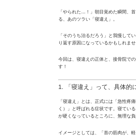
「やられた…！」朝目覚めた瞬間、首
る、あのツラい「寝違え」。
「そのうち治るだろう」と我慢してい
り返す原因になっているかもしれませ
今回は、寝違えの正体と、接骨院での
す！
1. 「寝違え」って、具体的
「寝違え」とは、正式には「急性疼痛
く）」と呼ばれる症状です。寝ている
が硬くなっているところに、無理な負
イメージとしては、「首の筋肉が、軽