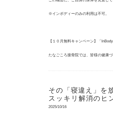
※インボディーのみの利用は不可。
【１０月無料キャンペーン】「InBod
たなごころ接骨院では、皆様の健康づく
その「寝違え」を
スッキリ解消のヒ
2025/10/16