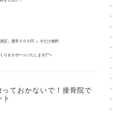
y測定」通常５００円 → 今だけ無料
りをサポートいたします(^^♪
放っておかないで！接骨院で
ント