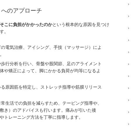
トへのアプローチ
そこに負担がかかったのか
という根本的な原因を見つけ
す。
どの電気治療、アイシング、手技（マッサージ）によ
。
や歩行分析を行い、骨盤や股関節、足のアライメント
体や矯正によって、脚にかかる負荷が均等になるよ
いる原因筋を特定し、ストレッチ指導や筋膜リリース
日常生活での負担を減らすため、テーピング指導や、
敷き）のアドバイスも行います。痛みが引いた後
やトレーニング方法を丁寧に指導します。