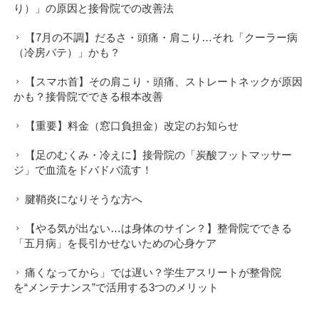
り）」の原因と接骨院での改善法
【7月の不調】だるさ・頭痛・肩こり…それ「クーラー病
（冷房バテ）」かも？
【スマホ首】その肩こり・頭痛、ストレートネックが原因
かも？接骨院でできる根本改善
【重要】料金（窓口負担金）改定のお知らせ
【足のむくみ・冷えに】接骨院の「炭酸フットマッサー
ジ」で血流をドバドバ流す！
腱鞘炎になりそうな方へ
【やる気が出ない…は身体のサイン？】整骨院でできる
「五月病」を長引かせないための心身ケア
痛くなってから」では遅い？学生アスリートが整骨院
を“メンテナンス”で活用する3つのメリット