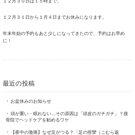
１２月３０日は１５時まで。
１２月３１日から１月４日までお休みになります。
年末年始の予約もあと少しになってきたので、予約はお早め
に！­
最近の投稿
お盆休みのお知らせ
頭が重い・眠れない…その原因は「頭皮のガチガチ」？接
骨院でヘッドケアを勧めるワケ
【夜中の激痛】なぜ足がつる？「足の痙攣（こむら返