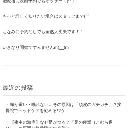
治療後に次回予約でもオッケー＼(^^)
もっと詳しく知りたい場合はスタッフまで(^^ゞ
ちなみに予約なしでも全然大丈夫です！！
いきなり開始ですみませんm(__)m
最近の投稿
頭が重い・眠れない…その原因は「頭皮のガチガチ」？接
骨院でヘッドケアを勧めるワケ
【夜中の激痛】なぜ足がつる？「足の痙攣（こむら返