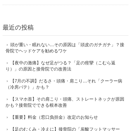
最近の投稿
頭が重い・眠れない…その原因は「頭皮のガチガチ」？接
骨院でヘッドケアを勧めるワケ
【夜中の激痛】なぜ足がつる？「足の痙攣（こむら返
り）」の原因と接骨院での改善法
【7月の不調】だるさ・頭痛・肩こり…それ「クーラー病
（冷房バテ）」かも？
【スマホ首】その肩こり・頭痛、ストレートネックが原因
かも？接骨院でできる根本改善
【重要】料金（窓口負担金）改定のお知らせ
【足のむくみ・冷えに】接骨院の「炭酸フットマッサー