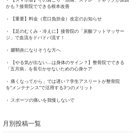
かも？接骨院でできる根本改善
【重要】料金（窓口負担金）改定のお知らせ
【足のむくみ・冷えに】接骨院の「炭酸フットマッサー
ジ」で血流をドバドバ流す！
腱鞘炎になりそうな方へ
【やる気が出ない…は身体のサイン？】整骨院でできる
「五月病」を長引かせないための心身ケア
痛くなってから」では遅い？学生アスリートが整骨院
を“メンテナンス”で活用する3つのメリット
スポーツの痛いを我慢しないで
月別投稿一覧