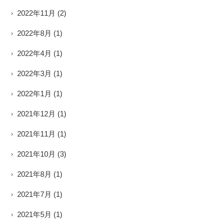
2022年11月
(2)
2022年8月
(1)
2022年4月
(1)
2022年3月
(1)
2022年1月
(1)
2021年12月
(1)
2021年11月
(1)
2021年10月
(3)
2021年8月
(1)
2021年7月
(1)
2021年5月
(1)