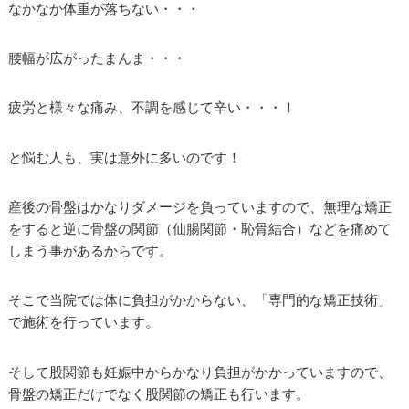
なかなか体重が落ちない・・・
腰幅が広がったまんま・・・
疲労と様々な痛み、不調を感じて辛い・・・！
と悩む人も、実は意外に多いのです！
産後の骨盤はかなりダメージを負っていますので、無理な矯正
をすると逆に骨盤の関節（仙腸関節・恥骨結合）などを痛めて
しまう事があるからです。
そこで当院では体に負担がかからない、「専門的な矯正技術」
で施術を行っています。
そして股関節も妊娠中からかなり負担がかかっていますので、
骨盤の矯正だけでなく股関節の矯正も行います。