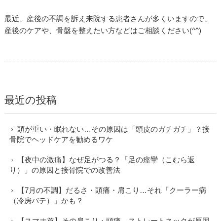
最近、産後の不調を訴え来院する患者さんが多くいますので、
産後のケアや、骨盤を整えたい方などはご相談ください(^^)
最近の投稿
頭が重い・眠れない…その原因は「頭皮のガチガチ」？接
骨院でヘッドケアを勧めるワケ
【夜中の激痛】なぜ足がつる？「足の痙攣（こむら返
り）」の原因と接骨院での改善法
【7月の不調】だるさ・頭痛・肩こり…それ「クーラー病
（冷房バテ）」かも？
【スマホ首】その肩こり・頭痛、ストレートネックが原因