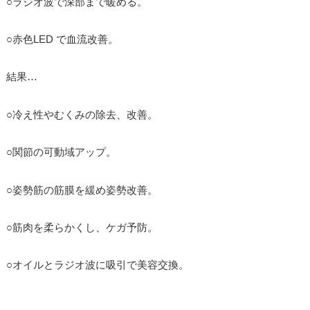
○ラジオ波で深部まで暖める。
○赤色LED で血流改善。
結果…
○冷え性やむくみの除去、改善。
○関節の可動域アップ。
○姿勢筋の筋膜を緩め姿勢改善。
○筋肉を柔らかくし、ケガ予防。
○オイルとラジオ波に吸引で美容交換。