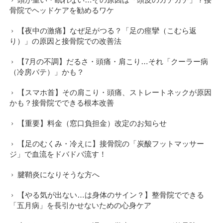
骨院でヘッドケアを勧めるワケ
【夜中の激痛】なぜ足がつる？「足の痙攣（こむら返
り）」の原因と接骨院での改善法
【7月の不調】だるさ・頭痛・肩こり…それ「クーラー病
（冷房バテ）」かも？
【スマホ首】その肩こり・頭痛、ストレートネックが原因
かも？接骨院でできる根本改善
【重要】料金（窓口負担金）改定のお知らせ
【足のむくみ・冷えに】接骨院の「炭酸フットマッサー
ジ」で血流をドバドバ流す！
腱鞘炎になりそうな方へ
【やる気が出ない…は身体のサイン？】整骨院でできる
「五月病」を長引かせないための心身ケア