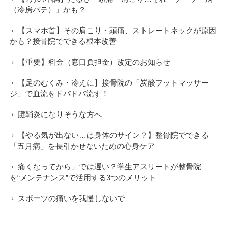
（冷房バテ）」かも？
【スマホ首】その肩こり・頭痛、ストレートネックが原因
かも？接骨院でできる根本改善
【重要】料金（窓口負担金）改定のお知らせ
【足のむくみ・冷えに】接骨院の「炭酸フットマッサー
ジ」で血流をドバドバ流す！
腱鞘炎になりそうな方へ
【やる気が出ない…は身体のサイン？】整骨院でできる
「五月病」を長引かせないための心身ケア
痛くなってから」では遅い？学生アスリートが整骨院
を“メンテナンス”で活用する3つのメリット
スポーツの痛いを我慢しないで