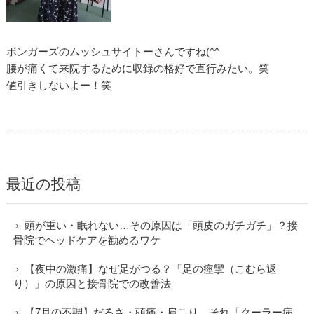
ボンガーズのムッシュサイトーさんですね(^^ゞ
腰が痛くて来院するために収録の格好で直行みたい。笑
値引きしないよー！笑
最近の投稿
頭が重い・眠れない…その原因は「頭皮のガチガチ」？接
骨院でヘッドケアを勧めるワケ
【夜中の激痛】なぜ足がつる？「足の痙攣（こむら返
り）」の原因と接骨院での改善法
【7月の不調】だるさ・頭痛・肩こり…それ「クーラー病