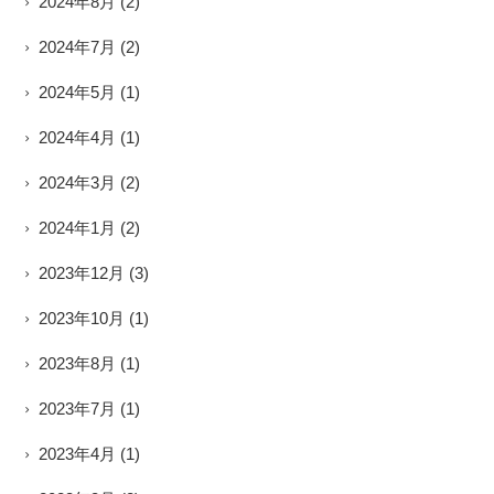
2024年8月
(2)
2024年7月
(2)
2024年5月
(1)
2024年4月
(1)
2024年3月
(2)
2024年1月
(2)
2023年12月
(3)
2023年10月
(1)
2023年8月
(1)
2023年7月
(1)
2023年4月
(1)